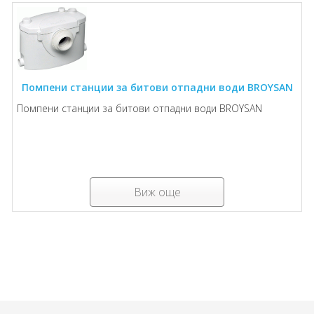
Помпени станции за битови отпадни води BROYSAN
Помпени станции за битови отпадни води BROYSAN
Виж още