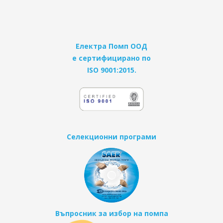
Електра Помп ООД
е сертифицирано по
ISO 9001:2015.
Селекционни програми
Въпросник за избор на помпа