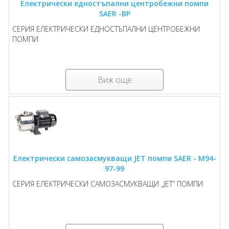
Електрически едностъпални центробежни помпи
SAER -BP
СЕРИЯ ЕЛЕКТРИЧЕСКИ ЕДНОСТЪПАЛНИ ЦЕНТРОБЕЖНИ
ПОМПИ
Виж още
Електрически самозасмукващи JET помпи SAER - M94-
97-99
СЕРИЯ ЕЛЕКТРИЧЕСКИ САМОЗАСМУКВАЩИ „JET” ПОМПИ