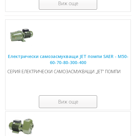
Виж още
Електрически самозасмукващи JET помпи SAER - M50-
60-70-80-300-400
СЕРИЯ ЕЛЕКТРИЧЕСКИ САМОЗАСМУКВАЩИ „JET” ПОМПИ
Виж още