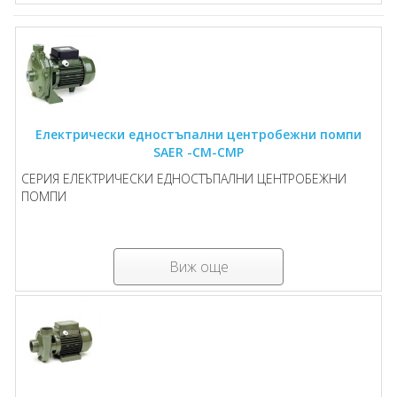
Електрически едностъпални центробежни помпи
SAER -CM-CMP
СЕРИЯ ЕЛЕКТРИЧЕСКИ ЕДНОСТЪПАЛНИ ЦЕНТРОБЕЖНИ
ПОМПИ
Виж още