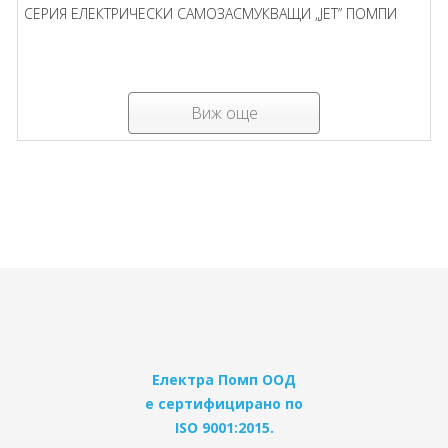
СЕРИЯ ЕЛЕКТРИЧЕСКИ САМОЗАСМУКВАЩИ „JET” ПОМПИ
Виж още
Електра Помп ООД
е сертифицирано по
ISO 9001:2015.