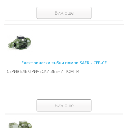
Виж още
Електрически зъбни помпи SAER - CFP-CF
СЕРИЯ ЕЛЕКТРИЧЕСКИ ЗЪБНИ ПОМПИ
Виж още