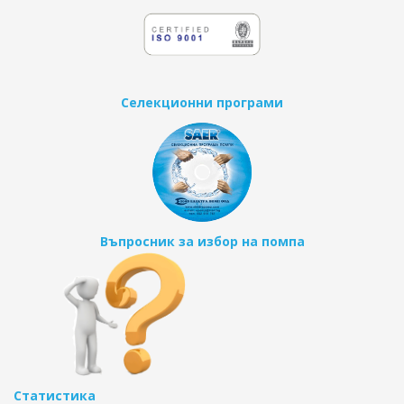
Селекционни програми
Въпросник за избор на помпа
Статистика