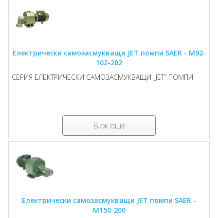
Електрически самозасмукващи JET помпи SAER - M92-
102-202
СЕРИЯ ЕЛЕКТРИЧЕСКИ САМОЗАСМУКВАЩИ „JET” ПОМПИ
Виж още
Електрически самозасмукващи JET помпи SAER -
M150-200