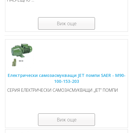
Виж още
Електрически самозасмукващи JET помпи SAER - M90-
100-153-203
СЕРИЯ ЕЛЕКТРИЧЕСКИ САМОЗАСМУКВАЩИ „JET” ПОМПИ
Виж още