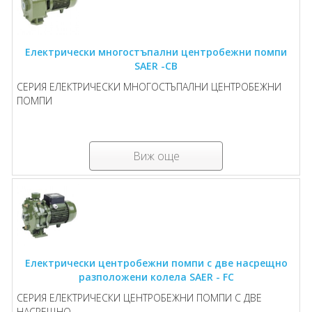
Електрически многостъпални центробежни помпи
SAER -CB
СЕРИЯ ЕЛЕКТРИЧЕСКИ МНОГОСТЪПАЛНИ ЦЕНТРОБЕЖНИ
ПОМПИ
Виж още
Електрически центробежни помпи с две насрещно
разположени колела SAER - FC
СЕРИЯ ЕЛЕКТРИЧЕСКИ ЦЕНТРОБЕЖНИ ПОМПИ С ДВЕ
НАСРЕЩНО ...